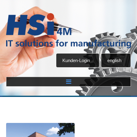
Kunden-Login
english
Home
Unternehmen
Über uns