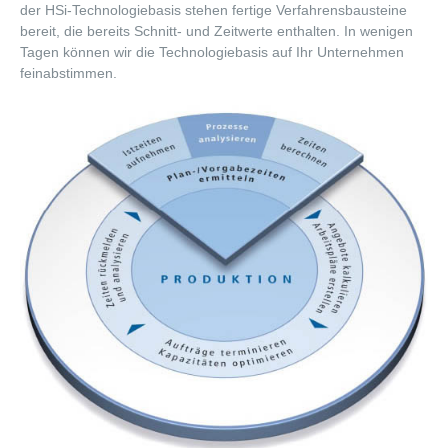
Auftragssteuerung
der HSi-Technologiebasis stehen fertige Verfahrensbausteine
bereit, die bereits Schnitt- und Zeitwerte enthalten. In wenigen
Auftragsprogrammierung
Tagen können wir die Technologiebasis auf Ihr Unternehmen
feinabstimmen.
Referenzen
Kontakt